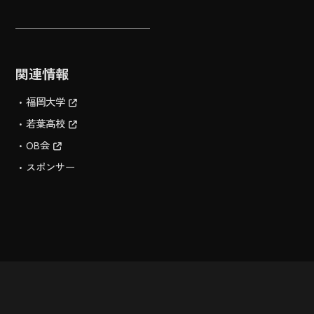
関連情報
福岡大学
若葉高校
OB会
スポンサー