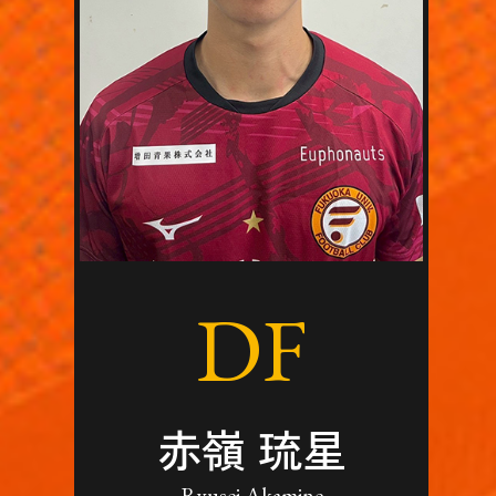
DF
赤嶺 琉星
Ryusei Akamine